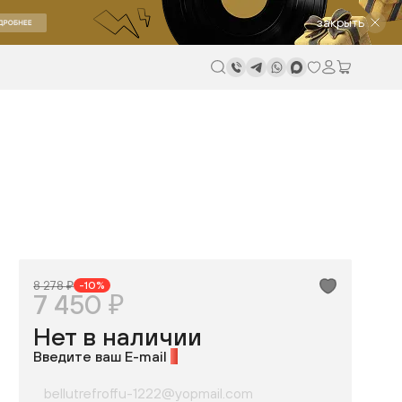
закрыть
8 278 ₽
-10%
7 450 ₽
Нет в наличии
Введите ваш E-mail
*