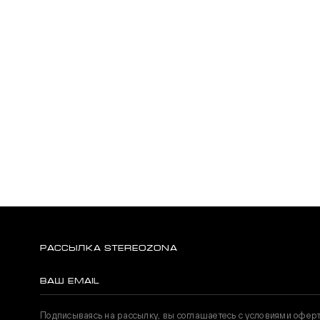
РАССЫЛКА STEREOZONA
Подписываясь на рассылку, вы соглашаетесь с условиями офер