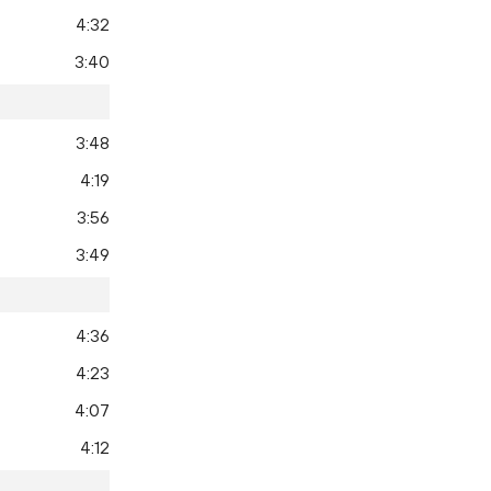
4:32
3:40
3:48
4:19
3:56
3:49
4:36
4:23
4:07
4:12