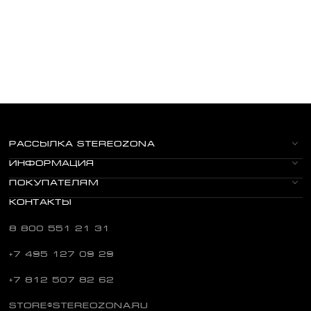
РАССЫЛКА STEREOZONA
ИНФОРМАЦИЯ
ПОКУПАТЕЛЯМ
КОНТАКТЫ
8 800 551 21 31
+7 495 127 09 29
+7 812 507 82 62
STORE@STEREOZONA.RU