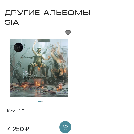
Другие альбомы
Sia
Kick II (LP)
4 250 ₽