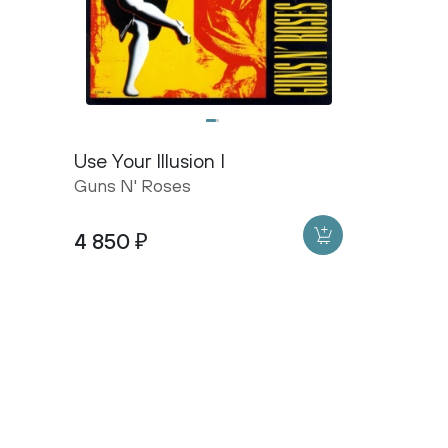
Use Your Illusion I
Guns N' Roses
4 850 ₽