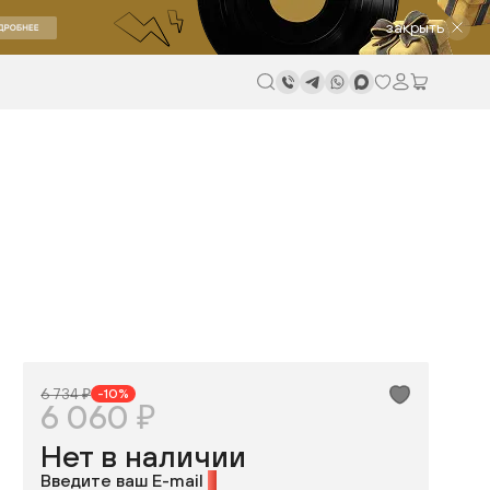
закрыть
6 734 ₽
-10%
6 060 ₽
Нет в наличии
Введите ваш E-mail
*