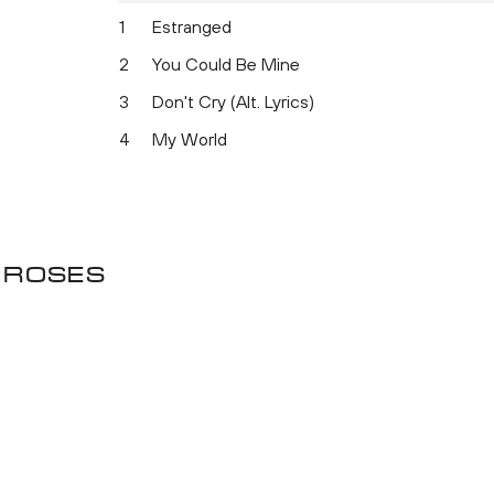
1
Estranged
2
You Could Be Mine
3
Don't Cry (Alt. Lyrics)
4
My World
 Roses