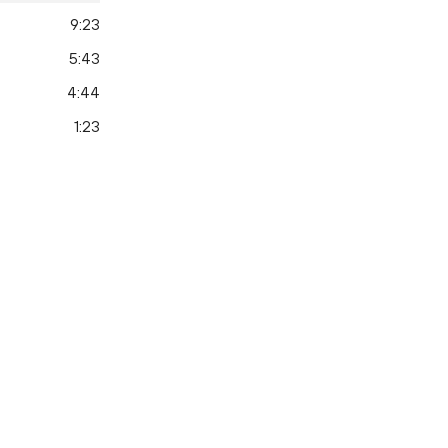
9:23
5:43
4:44
1:23