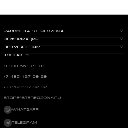
РАССЫЛКА STEREOZONA
ИНФОРМАЦИЯ
ПОКУПАТЕЛЯМ
КОНТАКТЫ
8 800 551 21 31
+7 495 127 09 29
+7 812 507 82 62
STORE@STEREOZONA.RU
WHATSAPP
TELEGRAM