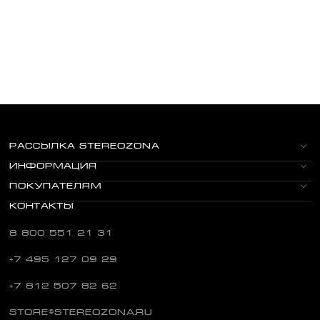
РАССЫЛКА STEREOZONA
ИНФОРМАЦИЯ
ПОКУПАТЕЛЯМ
КОНТАКТЫ
8 800 551 21 31
+7 495 127 09 29
+7 812 507 82 62
STORE@STEREOZONA.RU