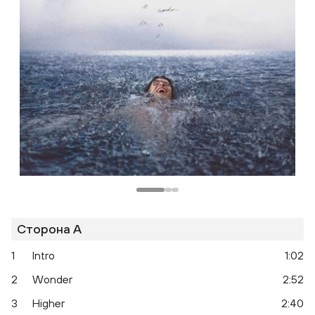
Сторона A
1
Intro
1:02
2
Wonder
2:52
3
Higher
2:40