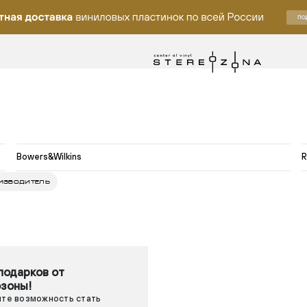
Bowers&Wilkins
R
ИЗВОДИТЕЛЬ
подарков от
зоны!
ите возможность стать