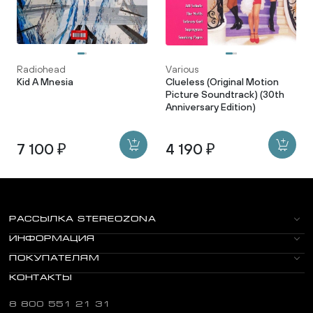
Radiohead
Various
Kid A Mnesia
Clueless (Original Motion
Picture Soundtrack) (30th
Anniversary Edition)
7 100 ₽
4 190 ₽
РАССЫЛКА STEREOZONA
ИНФОРМАЦИЯ
ПОКУПАТЕЛЯМ
КОНТАКТЫ
8 800 551 21 31