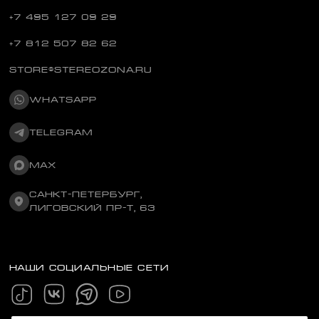
+7 495 127 09 29
+7 812 507 82 62
STORE@STEREOZONA.RU
WHATSAPP
TELEGRAM
MAX
САНКТ-ПЕТЕРБУРГ,
ЛИГОВСКИЙ ПР-Т, 63
НАШИ СОЦИАЛЬНЫЕ СЕТИ