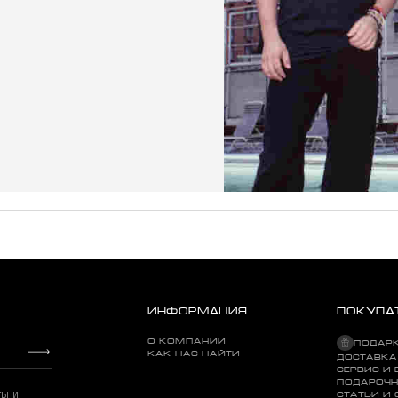
ИНФОРМАЦИЯ
ПОКУПА
О КОМПАНИИ
ПОДАР
КАК НАС НАЙТИ
ДОСТАВКА
СЕРВИС И 
ПОДАРОЧН
ты и
СТАТЬИ И