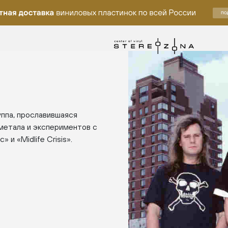
ппа, прославившаяся
метала и экспериментов с
 и «Midlife Crisis».