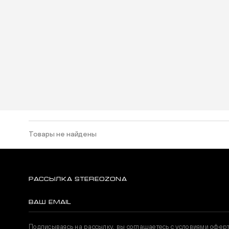
Товары не найдены
РАССЫЛКА STEREOZONA
Подписываясь на рассылку, вы соглашаетесь с условиями офер