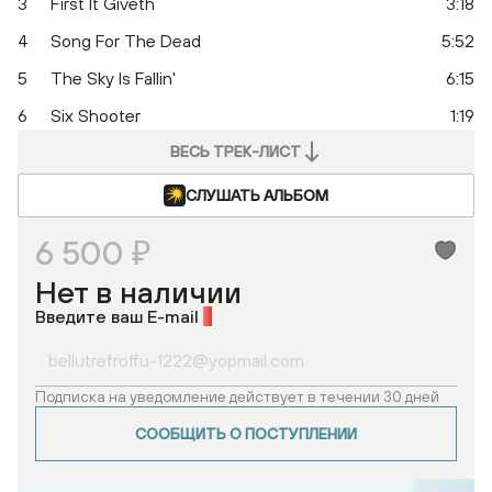
3
First It Giveth
3:18
4
Song For The Dead
5:52
5
The Sky Is Fallin'
6:15
6
Six Shooter
1:19
ВЕСЬ ТРЕК-ЛИСТ
СЛУШАТЬ АЛЬБОМ
6 500 ₽
Нет в наличии
Введите ваш E-mail
*
Подписка на уведомление действует в течении 30 дней
СООБЩИТЬ О ПОСТУПЛЕНИИ