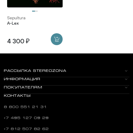
Sepultura
A-Lex
4 300 ₽
РАССЫЛКА STEREOZONA
ИНФОРМАЦИЯ
ПОКУПАТЕЛЯМ
КОНТАКТЫ
8 800 551 21 31
+7 495 127 09 29
+7 812 507 82 62