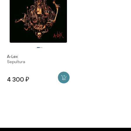
A-Lex
Sepultura
4 300 ₽