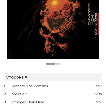
Сторона A
1
Beneath The Remains
5:13
2
Inner Self
5:09
3
Stronger Than Hate
5:51