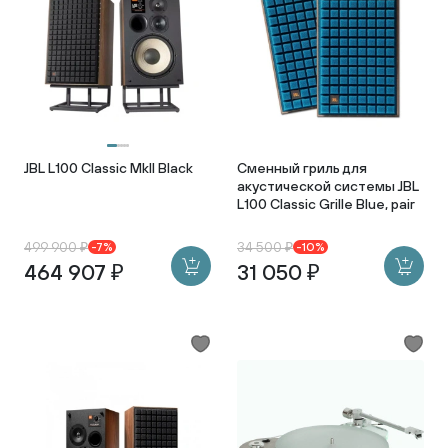
JBL L100 Classic MkII Black
Сменный гриль для
акустической системы JBL
L100 Classic Grille Blue, pair
499 900 ₽
34 500 ₽
-7%
-10%
464 907 ₽
31 050 ₽