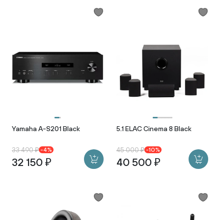
Yamaha A-S201 Black
5.1 ELAC Cinema 8 Black
33 490 ₽
45 000 ₽
-4%
-10%
32 150 ₽
40 500 ₽