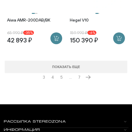
Aiwa AMR-200DAB/BK
Hegel V10
65 990 ₽
159 990 ₽
-35%
-6%
42 893 ₽
150 390 ₽
ПОКАЗАТЬ ЕЩЕ
3
4
5
...
7
РАССЫЛКА STEREOZONA
ИНФОРМАЦИЯ