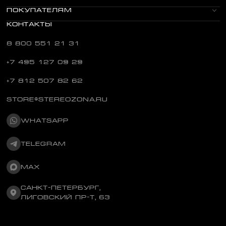
ПОКУПАТЕЛЯМ
КОНТАКТЫ
8 800 551 21 31
+7 495 127 09 29
+7 812 507 82 62
STORE@STEREOZONA.RU
WHATSAPP
TELEGRAM
MAX
САНКТ-ПЕТЕРБУРГ,
ЛИГОВСКИЙ ПР-Т, 63