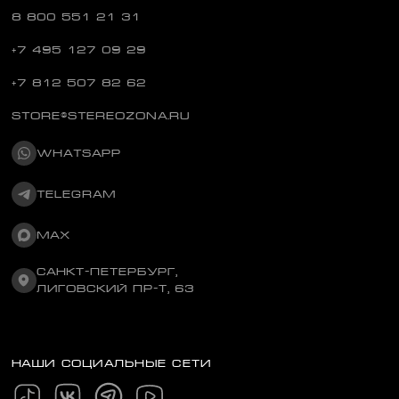
8 800 551 21 31
+7 495 127 09 29
+7 812 507 82 62
STORE@STEREOZONA.RU
WHATSAPP
TELEGRAM
MAX
САНКТ-ПЕТЕРБУРГ,
ЛИГОВСКИЙ ПР-Т, 63
НАШИ СОЦИАЛЬНЫЕ СЕТИ