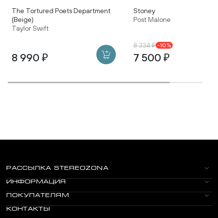
The Tortured Poets Department
Stoney
(Beige)
Post Malone
Taylor Swift
8 334 ₽
-10%
8 990 ₽
7 500 ₽
РАССЫЛКА STEREOZONA
ИНФОРМАЦИЯ
ПОКУПАТЕЛЯМ
КОНТАКТЫ