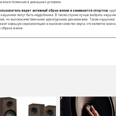
азаться полезным в домашних условиях.
ользователь ведет активный образ жизни и занимается спортом
, кру
 наушники могут быть неудобными. В таком случае лучше выбрать наушни
ми, но высококачественными арматурными динамиками. Такие наушники
вают хорошую звукоизоляцию и высокое качество звука, что является важн
о образа жизни.