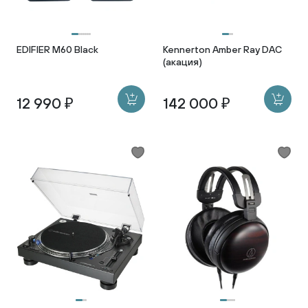
EDIFIER M60 Black
Kennerton Amber Ray DAC
(акация)
12 990 ₽
142 000 ₽