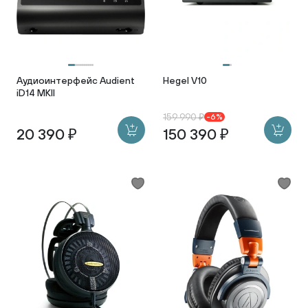
Аудиоинтерфейс Audient
Hegel V10
iD14 MKII
159 990 ₽
-6%
20 390 ₽
150 390 ₽