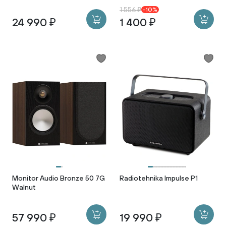
1 556 ₽
-10%
24 990 ₽
1 400 ₽
Monitor Audio Bronze 50 7G
Radiotehnika Impulse P1
Walnut
57 990 ₽
19 990 ₽