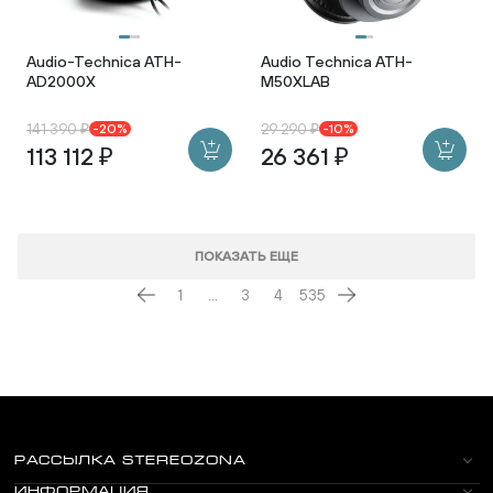
Audio-Technica ATH-
Audio Technica ATH-
AD2000X
M50XLAB
141 390 ₽
29 290 ₽
-20%
-10%
113 112 ₽
26 361 ₽
ПОКАЗАТЬ ЕЩЕ
1
...
3
4
535
РАССЫЛКА STEREOZONA
ИНФОРМАЦИЯ