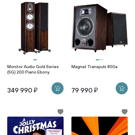
Monitor Audio Gold Series
Magnat Transpuls 800a
(5G) 200 Piano Ebony
349 990 ₽
79 990 ₽