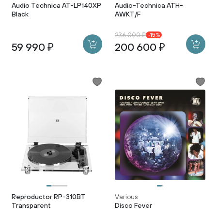
Audio Technica AT-LP140XP
Audio-Technica ATH-
Black
AWKT/F
236 000 ₽
-15%
59 990 ₽
200 600 ₽
Reproductor RP-310BT
Various
Transparent
Disco Fever