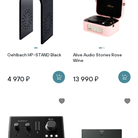
Oehlbach HP-STAND Black
Alive Audio Stories Rose
Wine
4 970 ₽
13 990 ₽