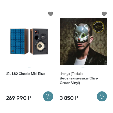
JBL L82 Classic MkII Blue
Федук (Feduk)
Веселая музыка (Olive
Green Vinyl)
269 990 ₽
3 850 ₽