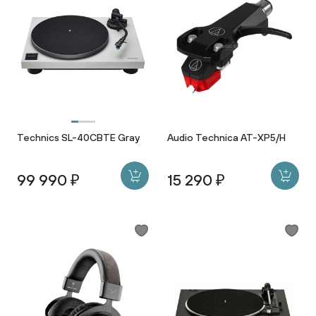
Technics SL-40CBTE Gray
Audio Technica AT-XP5/H
99 990 ₽
15 290 ₽