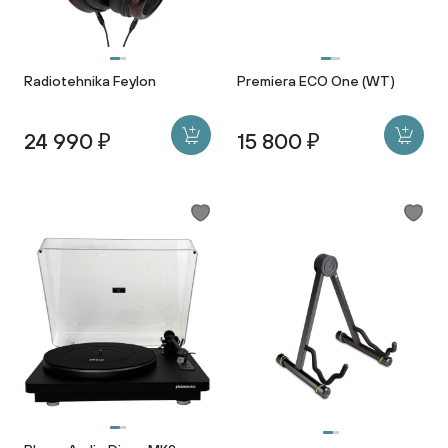
Radiotehnika Feylon
Premiera ECO One (WT)
24 990 ₽
15 800 ₽