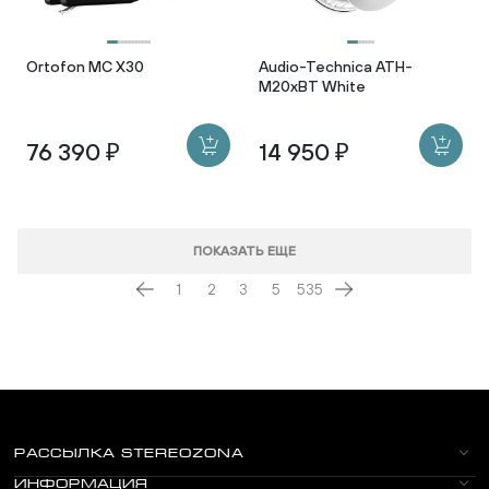
Ortofon MC X30
Audio-Technica ATH-
M20xBT White
76 390 ₽
14 950 ₽
ПОКАЗАТЬ ЕЩЕ
1
2
3
5
535
РАССЫЛКА STEREOZONA
ИНФОРМАЦИЯ