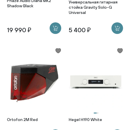
Phaze Audio Diana MK2
Универсальная гитарная
Shadow Black
стойка Gravity Solo-G
Universal
19 990 ₽
5 400 ₽
Ortofon 2M Red
Hegel H190 White