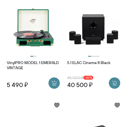
VinylPRO MODEL 1 EMERALD
5.1 ELAC Cinema 8 Black
VINTAGE
45 000 ₽
-10%
5 490 ₽
40 500 ₽