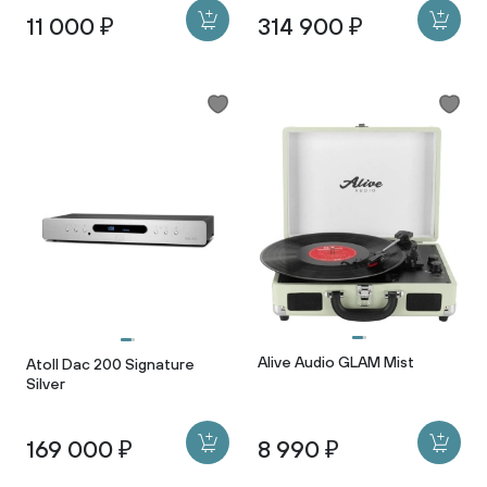
11 000 ₽
314 900 ₽
Alive Audio GLAM Mist
Atoll Dac 200 Signature
Silver
169 000 ₽
8 990 ₽