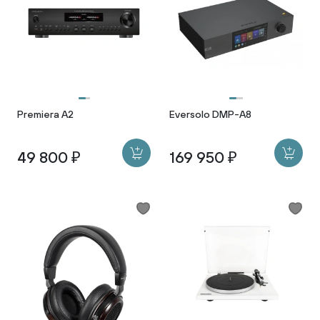
Premiera A2
Eversolo DMP-A8
49 800 ₽
169 950 ₽