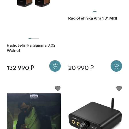
Radiotehnika Alfa 1.01 MKII
Radiotehnika Gamma 3.02
Walnut
132 990 ₽
20 990 ₽