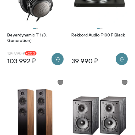
Beyerdynamic T 1 (3.
Rekkord Audio F100 P Black
Generation)
129 990 ₽
-20%
103 992 ₽
39 990 ₽