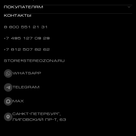
ПОКУПАТЕЛЯМ
КОНТАКТЫ
8 800 551 21 31
+7 495 127 09 29
+7 812 507 82 62
STORE@STEREOZONA.RU
WHATSAPP
TELEGRAM
MAX
САНКТ-ПЕТЕРБУРГ,
ЛИГОВСКИЙ ПР-Т, 63